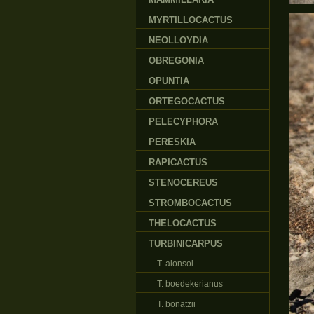
MYRTILLOCACTUS
NEOLLOYDIA
OBREGONIA
OPUNTIA
ORTEGOCACTUS
PELECYPHORA
PERESKIA
RAPICACTUS
STENOCEREUS
STROMBOCACTUS
THELOCACTUS
TURBINICARPUS
T. alonsoi
T. boedekerianus
T. bonatzii