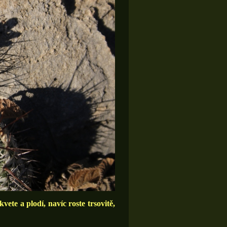
vete a plodí, navíc roste trsovitě,