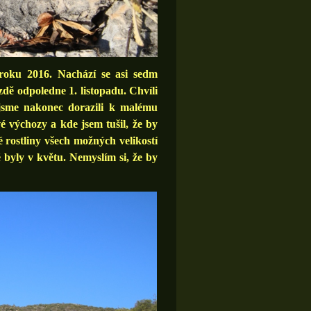
roku 2016. Nachází se asi sedm
dě odpoledne 1. listopadu. Chvíli
 jsme nakonec dorazili k malému
 výchozy a kde jsem tušil, že by
 rostliny všech možných velikostí
é byly v květu. Nemyslím si, že by