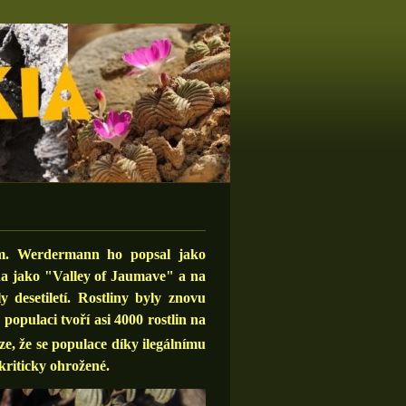
em. Werdermann ho popsal jako
na jako "Valley of Jaumave" a na
 desetiletí. Rostliny byly znovu
opulaci tvoří asi 4000 rostlin na
ze, že se populace díky ilegálnímu
kriticky ohrožené.