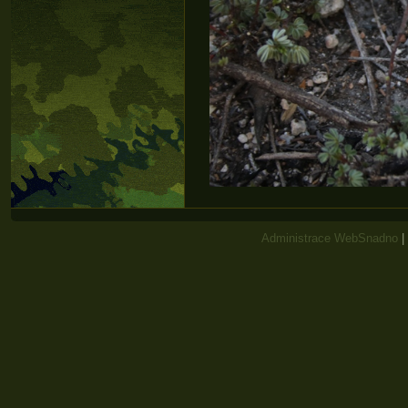
Administrace WebSnadno
|