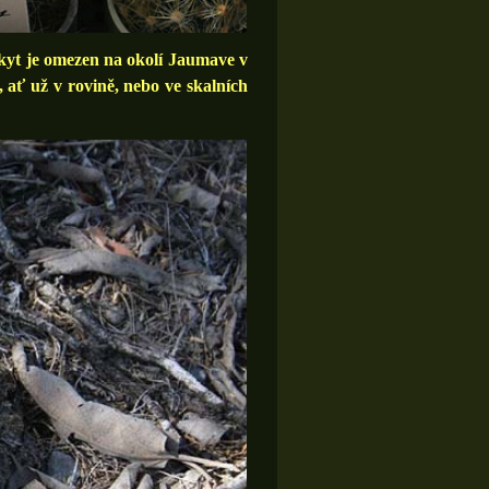
kyt je omezen na okolí Jaumave v
, ať už v rovině, nebo ve skalních