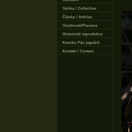
Sbírka / Collection
Články / Articles
Osobnosti/Persons
Historické reprodukce
Komiks Pán jaguárů
Kontakt / Contact