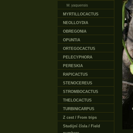
M. yaquensis
MYRTILLOCACTUS
NEOLLOYDIA
OBREGONIA
OPUNTIA
ORTEGOCACTUS
PELECYPHORA
PERESKIA
RAPICACTUS
STENOCEREUS
STROMBOCACTUS
THELOCACTUS
TURBINICARPUS
Z cest / From trips
Studijní čísla / Field
numbers