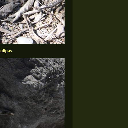
ulipas