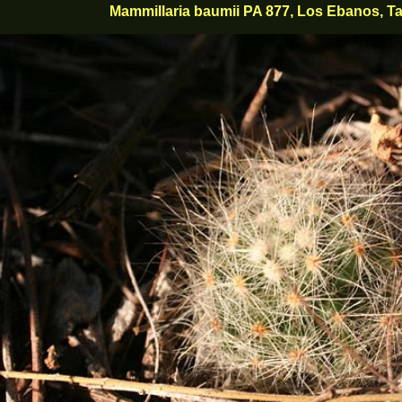
Mammillaria baumii PA 877, Los Ebanos, T