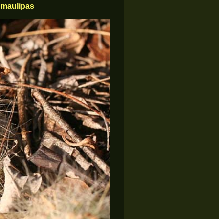
amaulipas