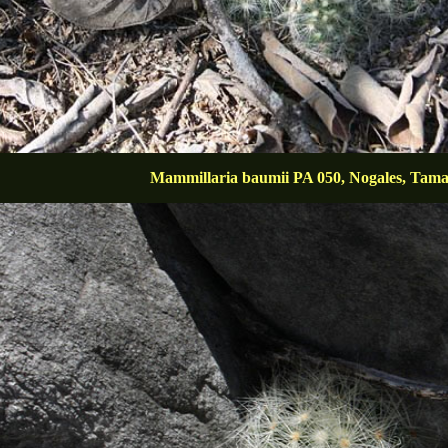
Mammillaria baumii PA 050, Nogales, Tama