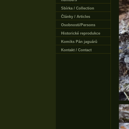
Sbírka / Collection
Články / Articles
Osobnosti/Persons
Historické reprodukce
Komiks Pán jaguárů
Kontakt / Contact