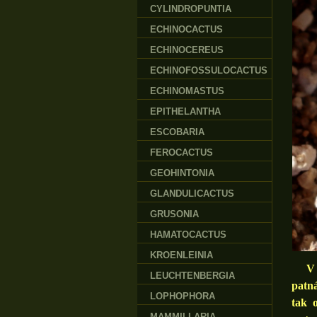
CYLINDROPUNTIA
ECHINOCACTUS
ECHINOCEREUS
ECHINOFOSSULOCACTUS
ECHINOMASTUS
EPITHELANTHA
ESCOBARIA
FEROCACTUS
GEOHINTONIA
GLANDULICACTUS
GRUSONIA
HAMATOCACTUS
KROENLEINIA
V př
LEUCHTENBERGIA
patn
LOPHOPHORA
tak 
MAMMILLARIA