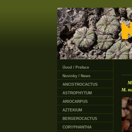
Úvod / Preface
Novinky / News
Ma
ANCISTROCACTUS
M. na
ASTROPHYTUM
ARIOCARPUS
AZTEKIUM
BERGEROCACTUS
CORYPHANTHA