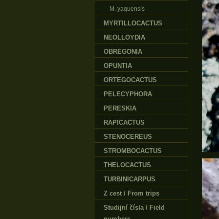
M. yaquensis
MYRTILLOCACTUS
NEOLLOYDIA
OBREGONIA
OPUNTIA
ORTEGOCACTUS
PELECYPHORA
PERESKIA
RAPICACTUS
STENOCEREUS
STROMBOCACTUS
THELOCACTUS
TURBINICARPUS
Z cest / From trips
Studijní čísla / Field
numbers