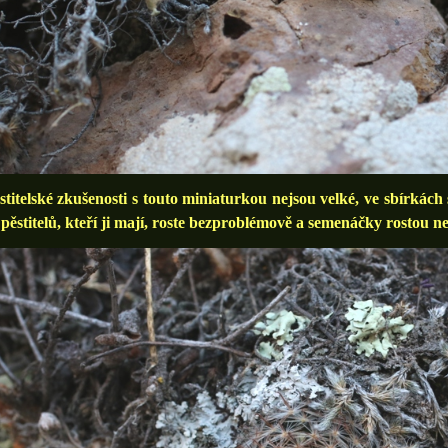
telské zkušenosti s touto miniaturkou nejsou velké, ve sbírkách 
pěstitelů, kteří ji mají, roste bezproblémově a semenáčky rostou ne