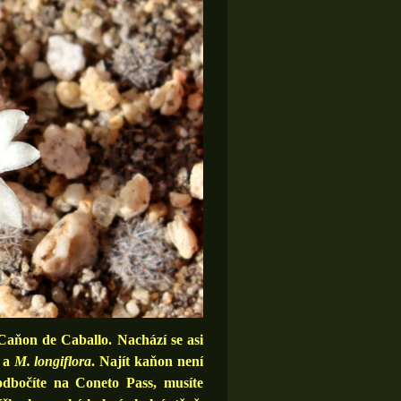
aňon de Caballo. Nachází se asi
a
M. longiflora
. Najít kaňon není
odbočíte na Coneto Pass, musíte