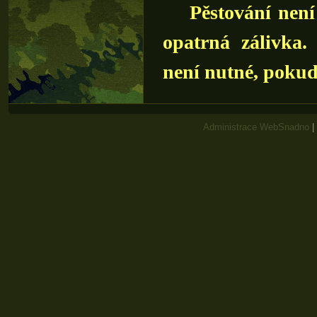
Pěstování není 
opatrná zálivka.
není nutné, pokud
Administrace WebSnadno
|