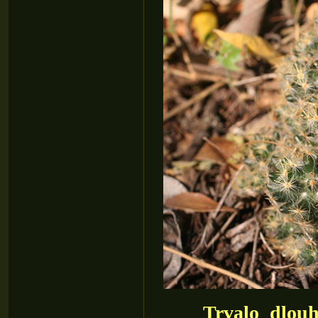
Trvalo dlouho