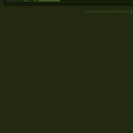
Administrace WebSnadno
|