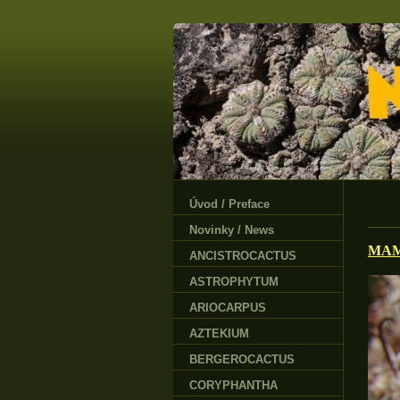
Úvod / Preface
Novinky / News
MAM
ANCISTROCACTUS
ASTROPHYTUM
ARIOCARPUS
AZTEKIUM
BERGEROCACTUS
CORYPHANTHA