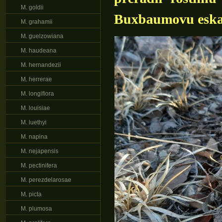
M. goldii
Buxbaumovu eska
M. grahamii
M. guelzowiana
M. haudeana
M. hernandezii
M. herrerae
M. longiflora
M. louisiae
M. luethyi
M. napina
M. nejapensis
M. pectinifera
M. perezdelarosae
M. picta
M. plumosa