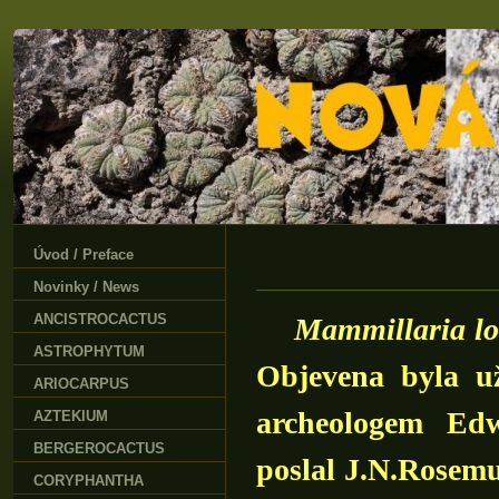
Úvod / Preface
Novinky / News
ANCISTROCACTUS
Mammillaria lo
ASTROPHYTUM
Objevena byla u
ARIOCARPUS
archeologem Edw
AZTEKIUM
BERGEROCACTUS
poslal J.N.Rosemu
CORYPHANTHA