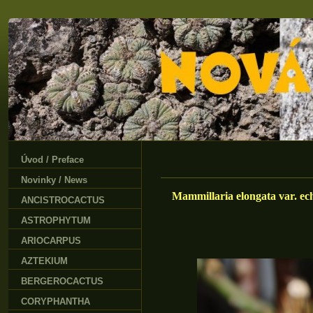
Úvod / Preface
Novinky / News
Mammillaria elongata var. echi
ANCISTROCACTUS
ASTROPHYTUM
ARIOCARPUS
AZTEKIUM
BERGEROCACTUS
CORYPHANTHA