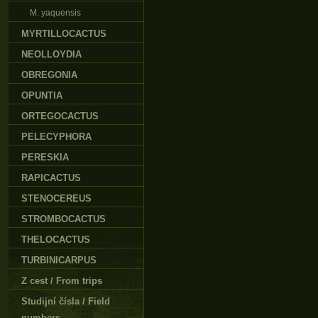
M. yaquensis
MYRTILLOCACTUS
NEOLLOYDIA
OBREGONIA
OPUNTIA
ORTEGOCACTUS
PELECYPHORA
PERESKIA
RAPICACTUS
STENOCEREUS
STROMBOCACTUS
THELOCACTUS
TURBINICARPUS
Z cest / From trips
Studijní čísla / Field
numbers