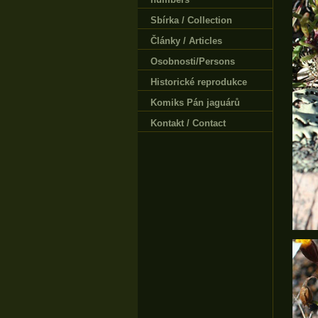
Sbírka / Collection
Články / Articles
Osobnosti/Persons
Historické reprodukce
Komiks Pán jaguárů
Kontakt / Contact