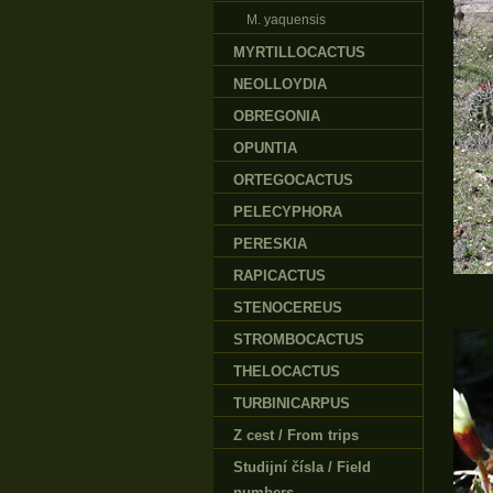
M. yaquensis
MYRTILLOCACTUS
NEOLLOYDIA
OBREGONIA
OPUNTIA
ORTEGOCACTUS
PELECYPHORA
PERESKIA
RAPICACTUS
STENOCEREUS
STROMBOCACTUS
THELOCACTUS
TURBINICARPUS
Z cest / From trips
Studijní čísla / Field
numbers