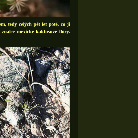
, tedy celých pět let poté, co ji
, znalce mexické kaktusové flóry.