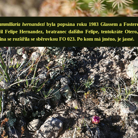
mmillaria hernandezi
byla popsána roku 1983 Glassem a Fosterem
il Felipe Hernandez, bratranec dalšího Felipe, tentokráte Otero
ina se rozšířila se sběrovkou FO 023. Po kom má jméno, je jasné.