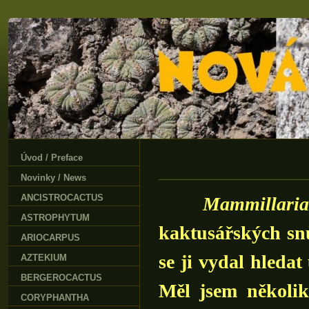
Úvod / Preface
Novinky / News
ANCISTROCACTUS
Mammillaria
ASTROPHYTUM
kaktusářských sn
ARIOCARPUS
se ji vydal hledat
AZTEKIUM
BERGEROCACTUS
Měl jsem několik
CORYPHANTHA