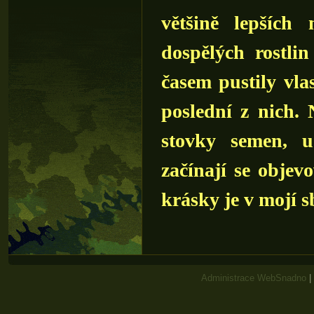
většině lepších
dospělých rostli
časem pustily vlas
poslední z nich. 
stovky semen, u
začínají se objev
krásky je v mojí sb
Administrace WebSnadno
|