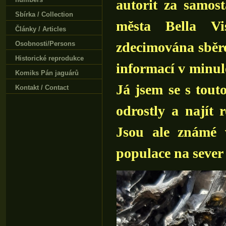
autorit za samos
Sbírka / Collection
města Bella Vi
Články / Articles
zdecimována sběr
Osobnosti/Persons
Historické reprodukce
informací v minulo
Komiks Pán jaguárů
Já jsem se s tout
Kontakt / Contact
odrostly a najít 
Jsou ale známé 
populace na sever