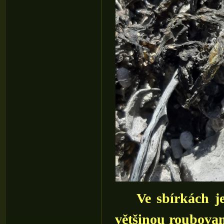
Ve sbírkách j
většinou roubovan